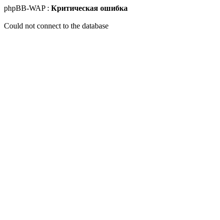
phpBB-WAP :
Критическая ошибка
Could not connect to the database